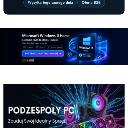
Wysyłka tego samego dnia
Oferta B2B
Pomiń karuzelę promocyjną
Windows-11-Home-w-El-Store-pl
Windows-11-Pr
Windows-11-Home-w-El-Store-pl
Windows-11-Pr