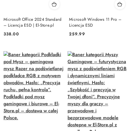
Microsoft Office 2024 Standard
Microsoft Windows 11 Pro –
– Licencja ESD | El-Store.pl
Licencja ESD
Cena:
Cena:
338.00
259.99