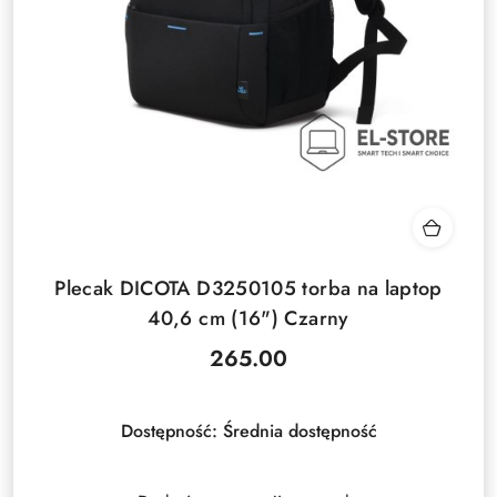
Plecak DICOTA D3250105 torba na laptop
40,6 cm (16") Czarny
265.00
Cena:
Dostępność:
Średnia dostępność