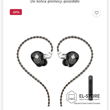
Do końca promocji pozostało
-59%