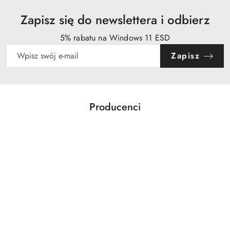
Zapisz się do newslettera i odbierz
5% rabatu na Windows 11 ESD
Zapisz
Producenci
Pomiń karuzelę producentów
Acer
Action
Activejet