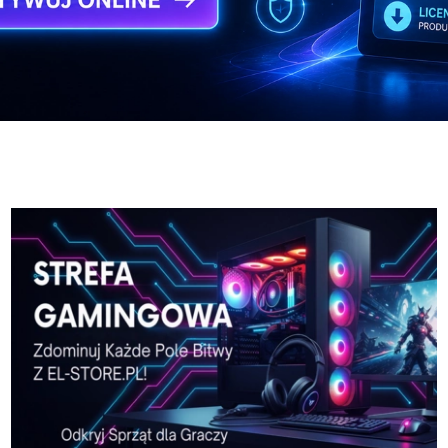
-Pro-w-El-Store-pl
Karta-graficzna-SPARKLE
-Pro-w-El-Store-pl
Karta-graficzna-SPARKLE