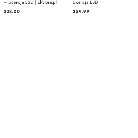
– Licencja ESD | El-Store.pl
Licencja ESD
338.00
259.99
Cena:
Cena: