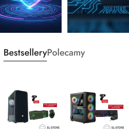
Bestsellery
Polecamy