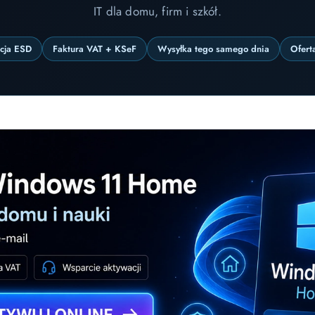
IT dla domu, firm i szkół.
ncja ESD
Faktura VAT + KSeF
Wysyłka tego samego dnia
Ofert