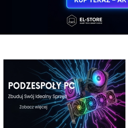
Windows-11-Home-w-El-Store-pl
Windows-11
Windows-11-Home-w-El-Store-pl
Windows-11