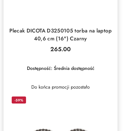
DO KOSZYKA
Plecak DICOTA D3250105 torba na laptop
40,6 cm (16") Czarny
265.00
Cena:
Dostępność:
Średnia dostępność
Do końca promocji pozostało
-59%