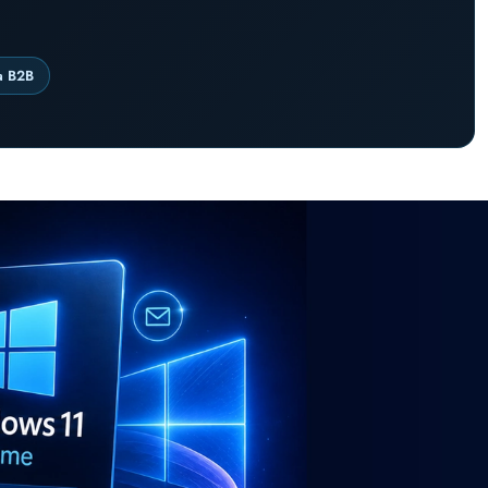
a B2B