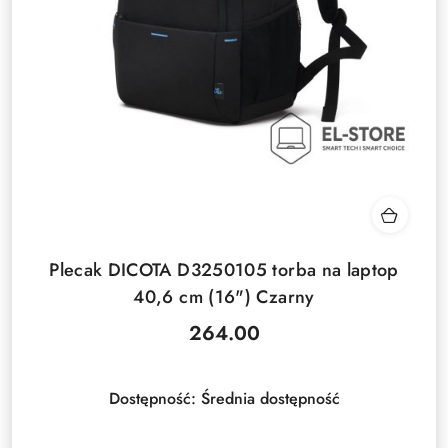
Plecak DICOTA D3250105 torba na laptop
40,6 cm (16") Czarny
264.00
Cena:
Dostępność:
Średnia dostępność