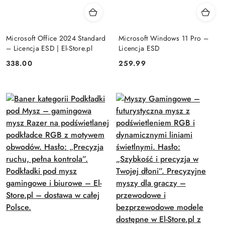
Microsoft Office 2024 Standard
Microsoft Windows 11 Pro –
– Licencja ESD | El-Store.pl
Licencja ESD
Cena:
Cena:
338.00
259.99