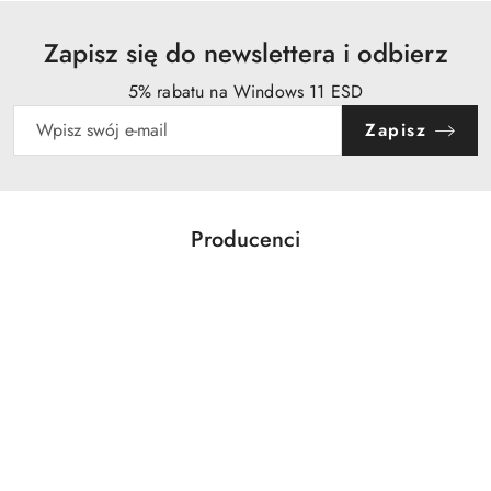
Zapisz się do newslettera i odbierz
5% rabatu na Windows 11 ESD
Zapisz
Producenci
Pomiń karuzelę producentów
Acer
Action
Activejet