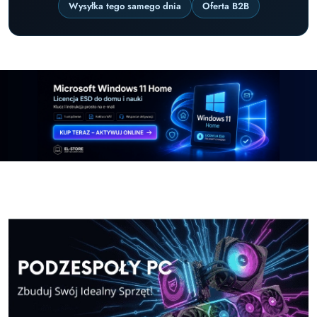
Wysyłka tego samego dnia
Oferta B2B
Pomiń karuzelę promocyjną
Windows-11-Home
Microsoft Office 2024 cz
Windows-11-Home
Microsoft Office 2024 cz