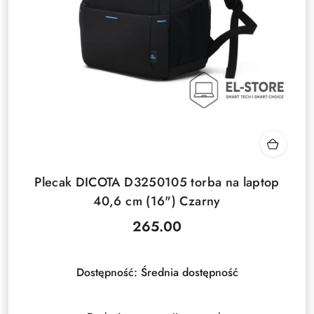
Plecak DICOTA D3250105 torba na laptop
40,6 cm (16") Czarny
265.00
Cena:
Dostępność:
Średnia dostępność