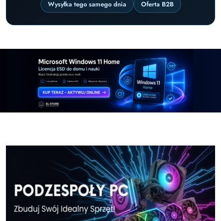
Wysyłka tego samego dnia
Oferta B2B
Pomiń karuzelę promocyjną
Windows-11-Home-w-El-Store-pl
Windows-11-Pr
Windows-11-Home-w-El-Store-pl
Windows-11-Pr