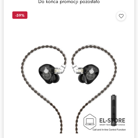
Do końca promocji pozostało
-59%