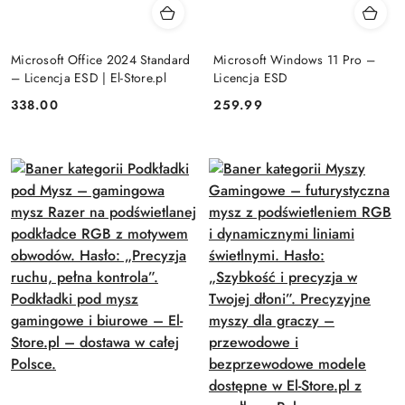
Microsoft Office 2024 Standard
Microsoft Windows 11 Pro –
– Licencja ESD | El-Store.pl
Licencja ESD
Cena:
Cena:
338.00
259.99