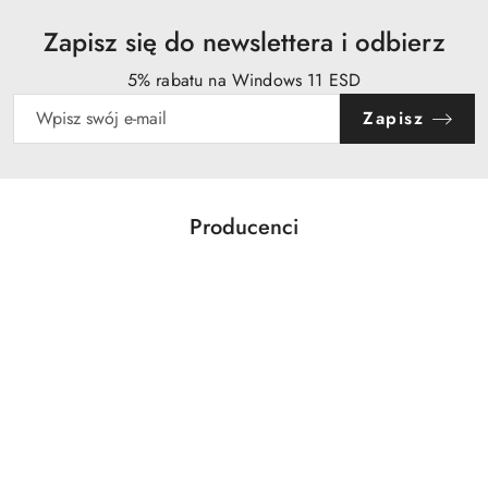
Zapisz się do newslettera i odbierz
5% rabatu na Windows 11 ESD
Zapisz
Producenci
Pomiń karuzelę producentów
Acer
Action
Activejet