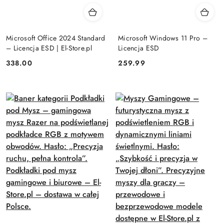
Microsoft Office 2024 Standard
Microsoft Windows 11 Pro –
– Licencja ESD | El-Store.pl
Licencja ESD
Cena:
Cena:
338.00
259.99