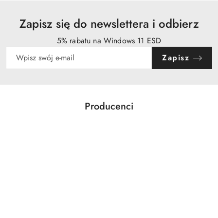
Zapisz się do newslettera i odbierz
5% rabatu na Windows 11 ESD
Zapisz
Producenci
Pomiń karuzelę producentów
Acer
Action
Activejet