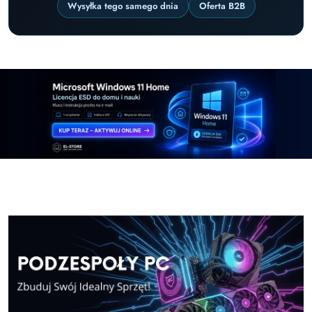
Wysyłka tego samego dnia
Oferta B2B
Pomiń karuzelę promocyjną
Windows-11-Home
Windows-11-Pro
Windows-11-Home
Windows-11-Pro