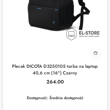
Plecak DICOTA D3250105 torba na laptop
40,6 cm (16") Czarny
264.00
Cena:
Dostępność:
Średnia dostępność