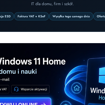
IT dla domu, firm i szkół.
ncja ESD
Faktura VAT + KSeF
Wysyłka tego samego dnia
Ofert