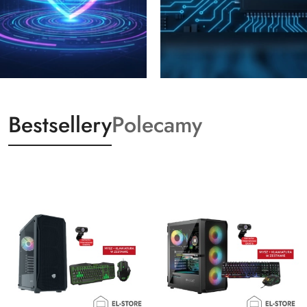
Bestsellery
Polecamy