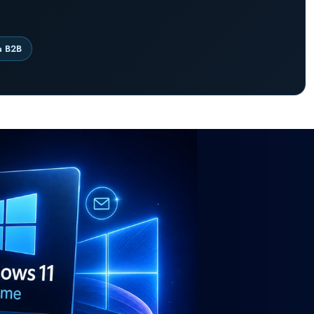
a B2B