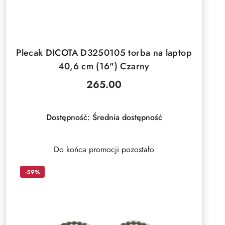
DO KOSZYKA
Plecak DICOTA D3250105 torba na laptop
40,6 cm (16") Czarny
265.00
Cena:
Dostępność:
Średnia dostępność
Do końca promocji pozostało
-59%