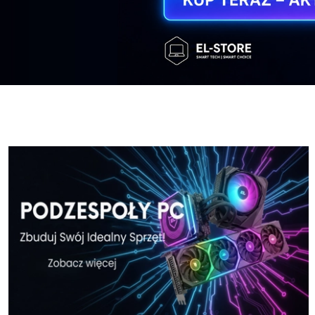
Windows-11-Home-w-El-Store-pl
Windows-11
Windows-11-Home-w-El-Store-pl
Windows-11