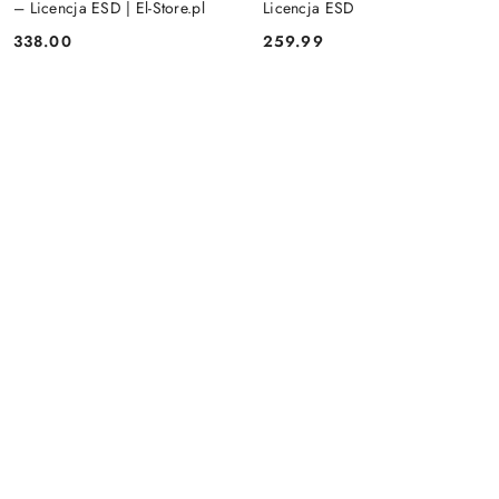
– Licencja ESD | El-Store.pl
Licencja ESD
338.00
259.99
Cena:
Cena: