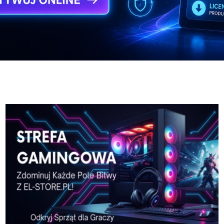
-Pro-w-El-Store-pl
Karta-graficzna-SPARKLE
-Pro-w-El-Store-pl
Karta-graficzna-SPARKLE