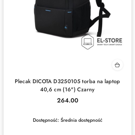
Plecak DICOTA D3250105 torba na laptop
40,6 cm (16") Czarny
264.00
Cena:
Dostępność:
Średnia dostępność