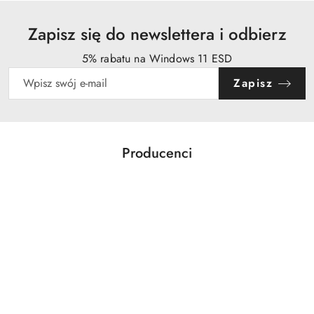
Zapisz się do newslettera i odbierz
5% rabatu na Windows 11 ESD
Zapisz
Producenci
Pomiń karuzelę producentów
Acer
Action
Activejet