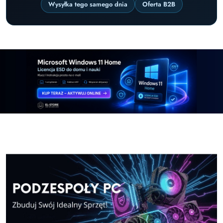
Wysyłka tego samego dnia
Oferta B2B
Pomiń karuzelę promocyjną
Windows-11-Home
Windows-11-Pro
Windows-11-Home
Windows-11-Pro