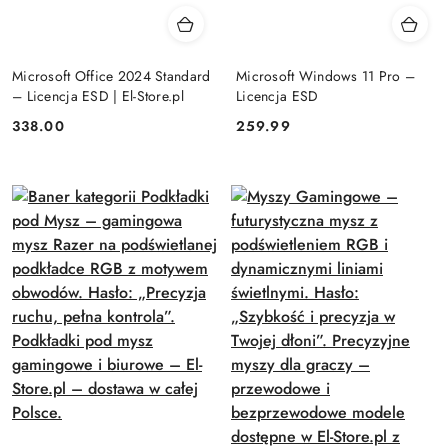
Microsoft Office 2024 Standard
Microsoft Windows 11 Pro –
– Licencja ESD | El-Store.pl
Licencja ESD
Cena:
Cena:
338.00
259.99