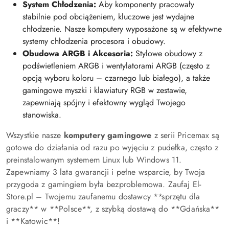
System Chłodzenia:
Aby komponenty pracowały
stabilnie pod obciążeniem, kluczowe jest wydajne
chłodzenie. Nasze komputery wyposażone są w efektywne
systemy chłodzenia procesora i obudowy.
Obudowa ARGB i Akcesoria:
Stylowe obudowy z
podświetleniem ARGB i wentylatorami ARGB (często z
opcją wyboru koloru – czarnego lub białego), a także
gamingowe myszki i klawiatury RGB w zestawie,
zapewniają spójny i efektowny wygląd Twojego
stanowiska.
Wszystkie nasze
komputery gamingowe
z serii Pricemax są
gotowe do działania od razu po wyjęciu z pudełka, często z
preinstalowanym systemem Linux lub Windows 11.
Zapewniamy 3 lata gwarancji i pełne wsparcie, by Twoja
przygoda z gamingiem była bezproblemowa. Zaufaj El-
Store.pl – Twojemu zaufanemu dostawcy **sprzętu dla
graczy** w **Polsce**, z szybką dostawą do **Gdańska**
i **Katowic**!