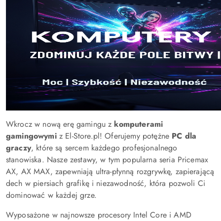
Wkrocz w nową erę gamingu z
komputerami
gamingowymi
z El-Store.pl! Oferujemy potężne
PC dla
graczy
, które są sercem każdego profesjonalnego
stanowiska. Nasze zestawy, w tym popularna seria Pricemax
AX, AX MAX, zapewniają ultra-płynną rozgrywkę, zapierającą
dech w piersiach grafikę i niezawodność, która pozwoli Ci
dominować w każdej grze.
Wyposażone w najnowsze procesory Intel Core i AMD