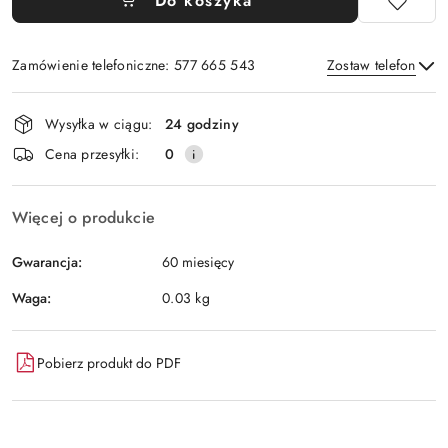
Do koszyka
Zamówienie telefoniczne: 577 665 543
Zostaw telefon
Dostępność
Wysyłka w ciągu:
24 godziny
i
Wyślij
Cena przesyłki:
0
dostawa
Więcej o produkcie
Gwarancja:
60 miesięcy
Waga:
0.03 kg
Pobierz produkt do PDF