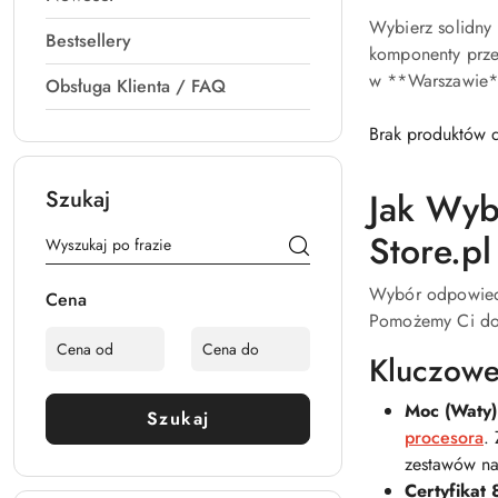
Wybierz solidny
Bestsellery
komponenty prze
w **Warszawie**
Obsługa Klienta / FAQ
Brak produktów d
Szukaj
Jak Wyb
Store.pl
Wybór odpowiedni
Cena
Pomożemy Ci do
Kluczowe
Moc (Waty)
Szukaj
procesora
.
zestawów n
Certyfikat