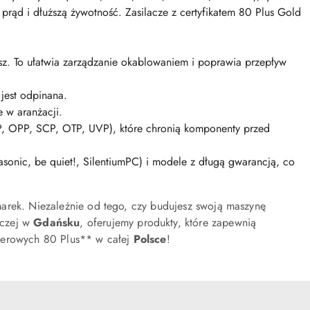
 prąd i dłuższą żywotność. Zasilacze z certyfikatem 80 Plus Gold
sz. To ułatwia zarządzanie okablowaniem i poprawia przepływ
 jest odpinana.
e w aranżacji.
OPP, SCP, OTP, UVP), które chronią komponenty przed
onic, be quiet!, SilentiumPC) i modele z długą gwarancją, co
marek. Niezależnie od tego, czy budujesz swoją maszynę
oczej w
Gdańsku
, oferujemy produkty, które zapewnią
uterowych 80 Plus** w całej
Polsce
!