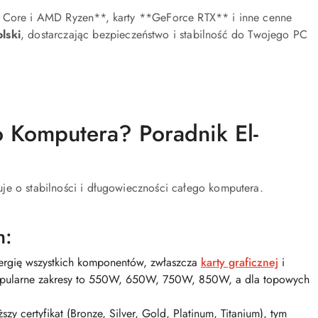
el Core i AMD Ryzen**, karty **GeForce RTX** i inne cenne
lski
, dostarczając bezpieczeństwo i stabilność do Twojego PC
o Komputera? Poradnik El-
je o stabilności i długowieczności całego komputera.
h:
ergię wszystkich komponentów, zwłaszcza
karty graficznej
i
Popularne zakresy to 550W, 650W, 750W, 850W, a dla topowych
y certyfikat (Bronze, Silver, Gold, Platinum, Titanium), tym