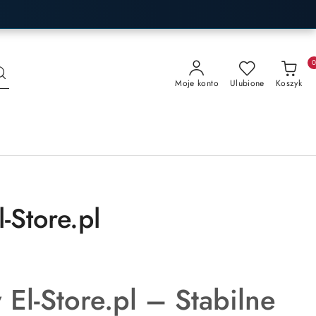
Moje konto
Ulubione
Koszyk
-Store.pl
El-Store.pl – Stabilne