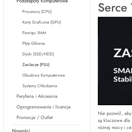
Podzespoły Komputerowe
Serce
Procesory (CPU)
Karty Graficzne (GPU)
Pamięci RAM
Płyty Główne
Dyski (SSD/HDD)
Zasilacze (PSU)
Obudowy Komputerowe
Systemy Chłodzenia
Peryferia i Akcesoria
Oprogramowanie i licencje
Nie pozwól, aby 
Promocje / Outlet
są kluczowe dla
różnej mocy i ce
Nowości