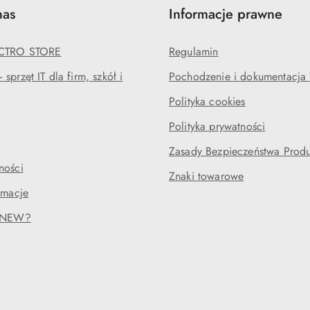
nas
Informacje prawne
ECTRO STORE
Regulamin
sprzęt IT dla firm, szkół i
Pochodzenie i dokumentacja l
Polityka cookies
Polityka prywatności
Zasady Bezpieczeństwa Prod
ności
Znaki towarowe
amacje
RENEW?