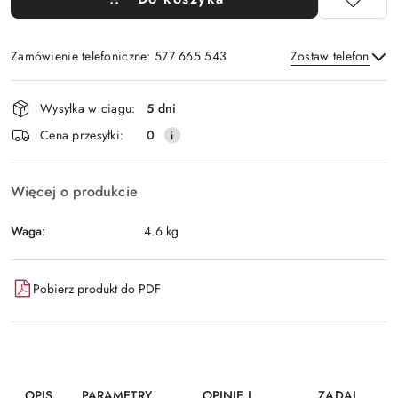
Zamówienie telefoniczne: 577 665 543
Zostaw telefon
Dostępność
Wysyłka w ciągu:
5 dni
i
Wyślij
Cena przesyłki:
0
dostawa
Więcej o produkcie
Waga:
4.6 kg
Pobierz produkt do PDF
OPIS
PARAMETRY
OPINIE I
ZADAJ