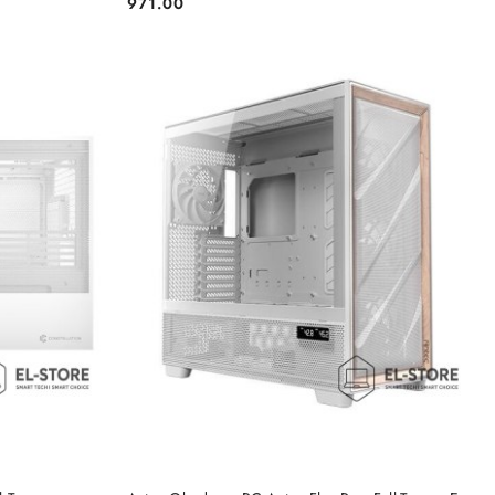
971.00
Cena:
DO KOSZYKA