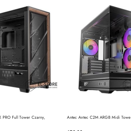
DO KOSZYKA
DO KOSZYKA
X PRO Full Tower Czarny,
Antec Antec C2M ARGB Midi Towe