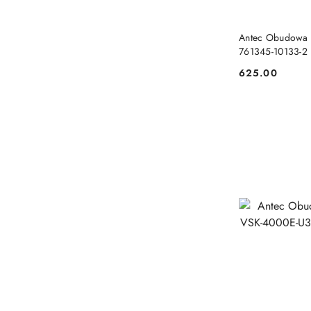
Antec Obudowa A
761345-10133-2
625.00
Cena: