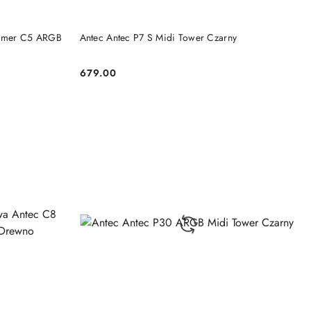
DO KOSZYKA
amer C5 ARGB
Antec Antec P7 S Midi Tower Czarny
679.00
Cena: