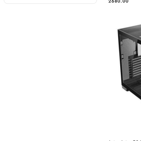
2680.00
Cena: