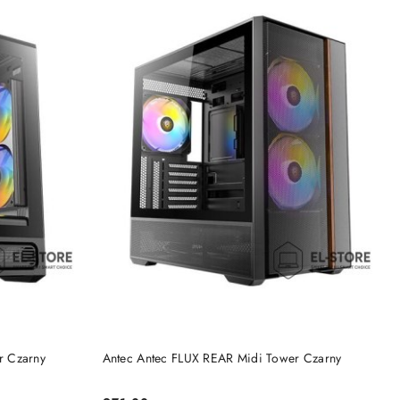
DO KOSZYKA
r Czarny
Antec Antec FLUX REAR Midi Tower Czarny