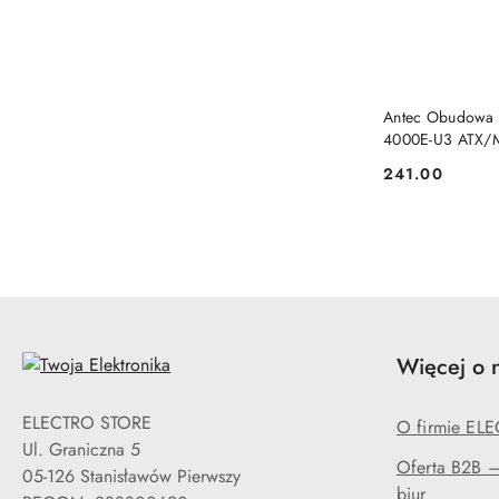
Antec Obudowa 
4000E-U3 ATX/M
detaliczna
241.00
Cena:
Więcej o 
ELECTRO STORE
O firmie EL
Ul. Graniczna 5
Oferta B2B — 
05-126 Stanisławów Pierwszy
biur