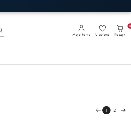
Moje konto
Ulubione
Koszyk
1
2