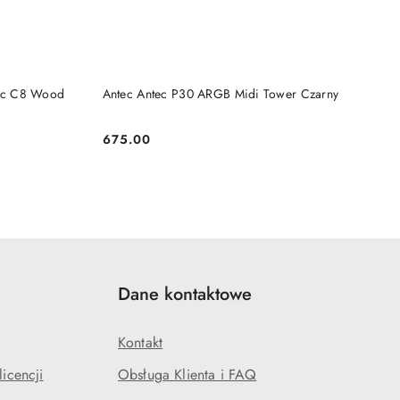
DO KOSZYKA
ec C8 Wood
Antec Antec P30 ARGB Midi Tower Czarny
675.00
Cena:
Dane kontaktowe
Kontakt
icencji
Obsługa Klienta i FAQ