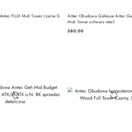
DO KOSZYKA
DO KOSZYKA
ntec FLUX Midi Tower czarna 0-
Antec Obudowa Gehäuse Antec G
Midi Tower schwarz retail
580.00
Cena: