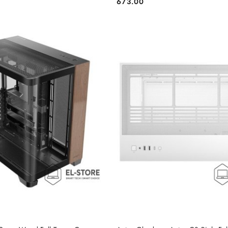
673.00
Cena:
DO KOSZYKA
DO KOSZYKA