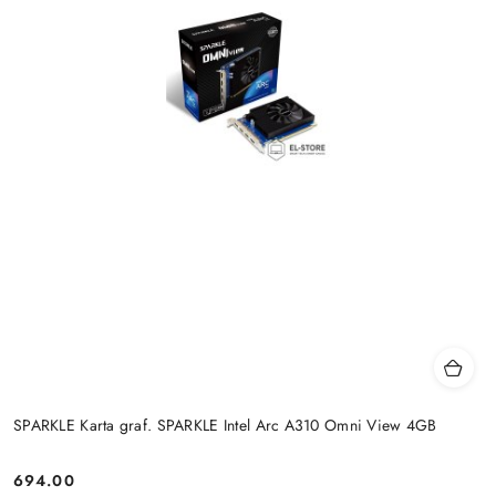
SPARKLE Karta graf. SPARKLE Intel Arc A310 Omni View 4GB
694.00
Cena: