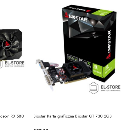
PRODUKT NIEDOSTĘPNY
Radeon RX 580
Biostar Karta graficzna Biostar GT 730 2GB