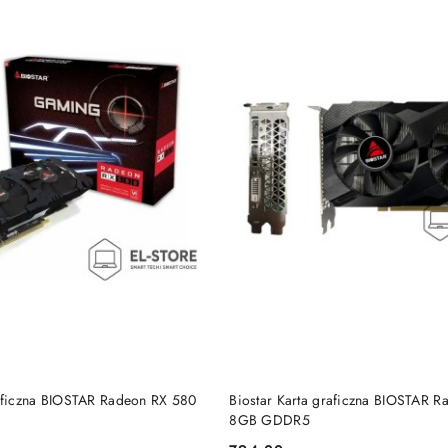
DUKT NIEDOSTĘPNY
DO KOSZYKA
raficzna BIOSTAR Radeon RX 580
Biostar Karta graficzna BIOSTAR 
8GB GDDR5