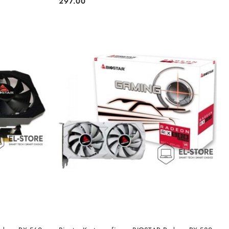
297.00
Cena:
NY
DO KOSZYKA