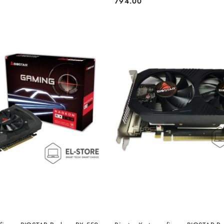
794.00
Cena:
DUKT NIEDOSTĘPNY
PRODUKT NIEDOSTĘP