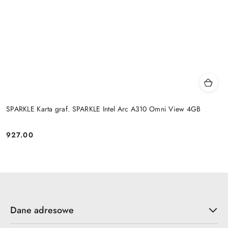
SPARKLE Karta graf. SPARKLE Intel Arc A310 Omni View 4GB
927.00
Cena:
Dane adresowe