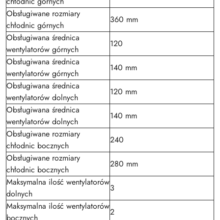
chłodnic górnych
Obsługiwane rozmiary
360 mm
chłodnic górnych
Obsługiwana średnica
120
wentylatorów górnych
Obsługiwana średnica
140 mm
wentylatorów górnych
Obsługiwana średnica
120 mm
wentylatorów dolnych
Obsługiwana średnica
140 mm
wentylatorów dolnych
Obsługiwane rozmiary
240
chłodnic bocznych
Obsługiwane rozmiary
280 mm
chłodnic bocznych
Maksymalna ilość wentylatorów
3
dolnych
Maksymalna ilość wentylatorów
2
bocznych