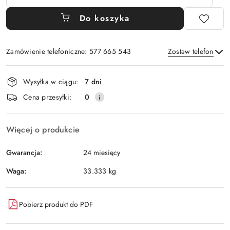
Do koszyka
Zamówienie telefoniczne: 577 665 543
Zostaw telefon
Dostępność
Wysyłka w ciągu:
7 dni
i
Wyślij
Cena przesyłki:
0
dostawa
Więcej o produkcie
Gwarancja:
24 miesięcy
Waga:
33.333 kg
Pobierz produkt do PDF