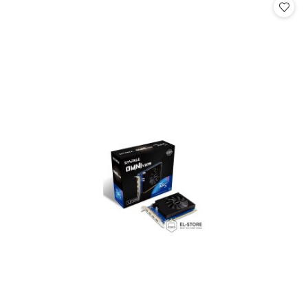
statusie:
statusie: