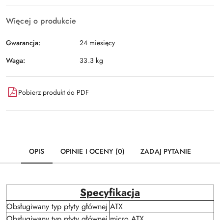
Więcej o produkcie
Gwarancja:
24 miesięcy
Waga:
33.3 kg
Pobierz produkt do PDF
OPIS
OPINIE I OCENY (0)
ZADAJ PYTANIE
Specyfikacja
Obsługiwany typ płyty głównej
ATX
Obsługiwany typ płyty głównej
micro ATX