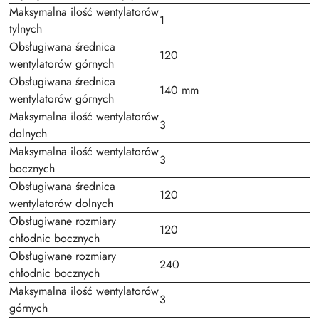
Maksymalna ilość wentylatorów
1
tylnych
Obsługiwana średnica
120
wentylatorów górnych
Obsługiwana średnica
140 mm
wentylatorów górnych
Maksymalna ilość wentylatorów
3
dolnych
Maksymalna ilość wentylatorów
3
bocznych
Obsługiwana średnica
120
wentylatorów dolnych
Obsługiwane rozmiary
120
chłodnic bocznych
Obsługiwane rozmiary
240
chłodnic bocznych
Maksymalna ilość wentylatorów
3
górnych