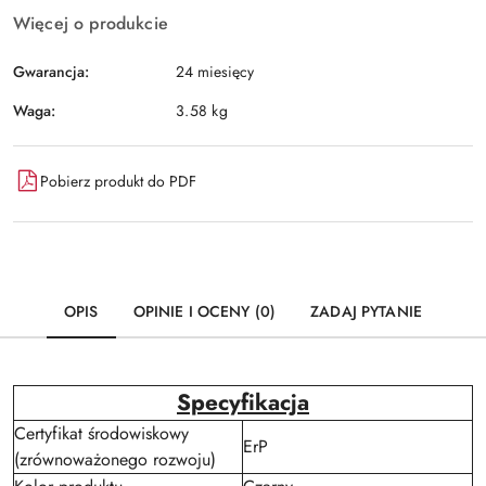
Więcej o produkcie
Gwarancja:
24 miesięcy
Waga:
3.58 kg
Pobierz produkt do PDF
OPIS
OPINIE I OCENY (0)
ZADAJ PYTANIE
Specyfikacja
Certyfikat środowiskowy
ErP
(zrównoważonego rozwoju)