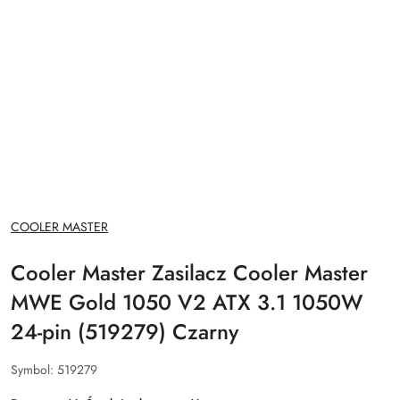
NAZWA
COOLER MASTER
PRODUCENTA:
Cooler Master Zasilacz Cooler Master
MWE Gold 1050 V2 ATX 3.1 1050W
24-pin (519279) Czarny
Symbol:
519279