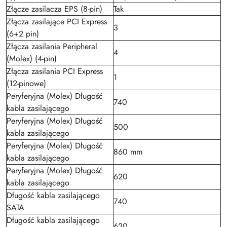
Złącze zasilacza EPS (8-pin)
Tak
Złącza zasilające PCI Express
3
(6+2 pin)
Złącza zasilania Peripheral
4
(Molex) (4-pin)
Złącza zasilania PCI Express
1
(12-pinowe)
Peryferyjna (Molex) Długość
740
kabla zasilającego
Peryferyjna (Molex) Długość
500
kabla zasilającego
Peryferyjna (Molex) Długość
860 mm
kabla zasilającego
Peryferyjna (Molex) Długość
620
kabla zasilającego
Długość kabla zasilającego
740
SATA
Długość kabla zasilającego
620