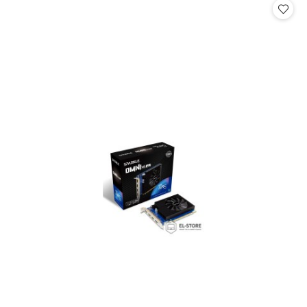
statusie:
statusie: