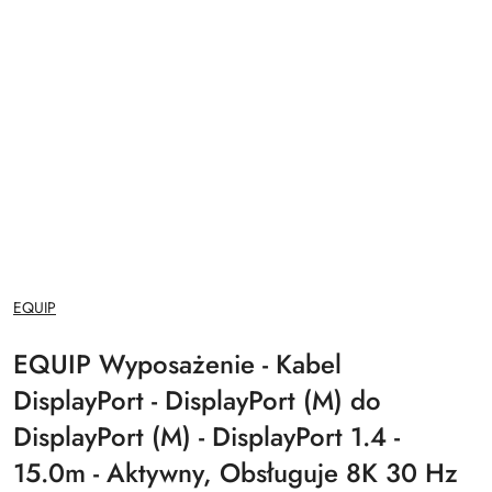
NAZWA
EQUIP
PRODUCENTA:
EQUIP Wyposażenie - Kabel
DisplayPort - DisplayPort (M) do
DisplayPort (M) - DisplayPort 1.4 -
15.0m - Aktywny, Obsługuje 8K 30 Hz