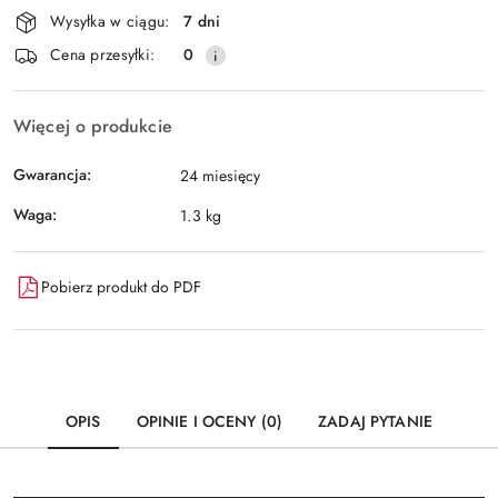
Dostępność
Wysyłka w ciągu:
7 dni
i
Wyślij
Cena przesyłki:
0
dostawa
Więcej o produkcie
Gwarancja:
24 miesięcy
Waga:
1.3 kg
Pobierz produkt do PDF
OPIS
OPINIE I OCENY (0)
ZADAJ PYTANIE