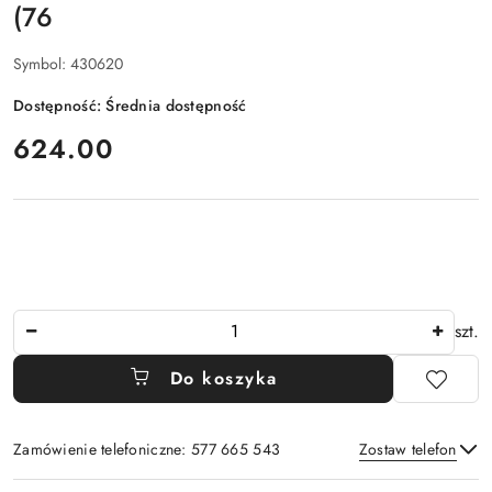
(76
Symbol:
430620
Dostępność:
Średnia dostępność
cena:
624.00
Ilość
szt.
Do koszyka
Zamówienie telefoniczne: 577 665 543
Zostaw telefon