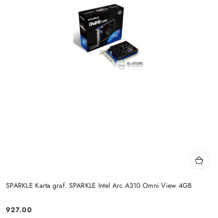
SPARKLE Karta graf. SPARKLE Intel Arc A310 Omni View 4GB
927.00
Cena: