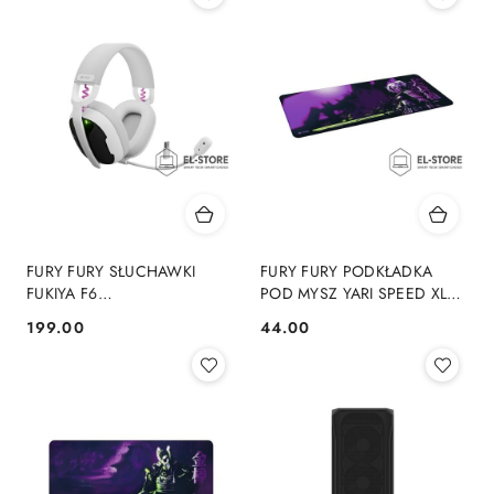
FURY FURY SŁUCHAWKI
FURY FURY PODKŁADKA
FUKIYA F6
POD MYSZ YARI SPEED XL
BEZPRZEWODOWE BIAŁE
980X400MM
199.00
44.00
Cena:
Cena: