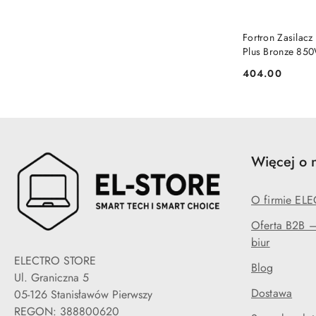
Fortron Zasilacz
Plus Bronze 85
detaliczna
404.00
Cena:
Więcej o 
O firmie EL
Oferta B2B — 
biur
ELECTRO STORE
Blog
Ul. Graniczna 5
Dostawa
05-126 Stanisławów Pierwszy
REGON: 388800620