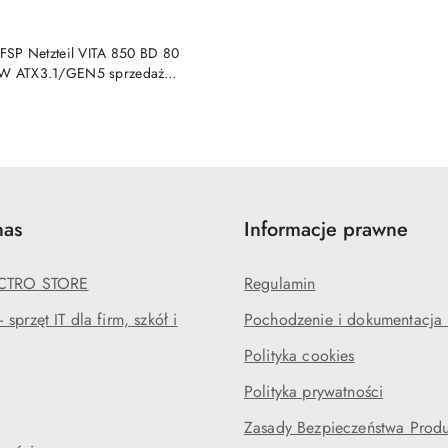
DO KOSZYKA
 FSP Netzteil VITA 850 BD 80
0W ATX3.1/GEN5 sprzedaż
nas
Informacje prawne
ECTRO STORE
Regulamin
sprzęt IT dla firm, szkół i
Pochodzenie i dokumentacja l
Polityka cookies
Polityka prywatności
Zasady Bezpieczeństwa Prod