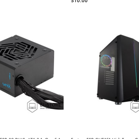
510.00
Cena:
DO KOSZYKA
DO KOSZYKA