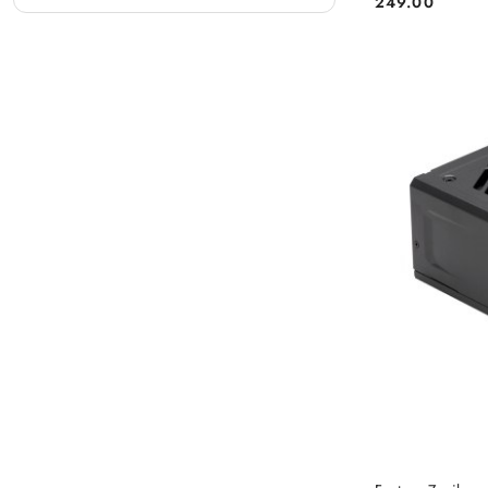
249.00
Cena: