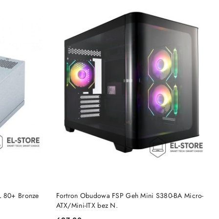
DO KOSZYKA
L 80+ Bronze
Fortron Obudowa FSP Geh Mini S380-BA Micro-
ATX/Mini-ITX bez N.