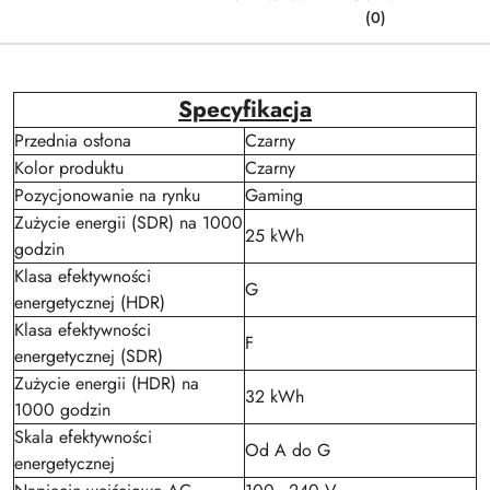
(0)
Specyfikacja
Przednia osłona
Czarny
Kolor produktu
Czarny
Pozycjonowanie na rynku
Gaming
Zużycie energii (SDR) na 1000
25 kWh
godzin
Klasa efektywności
G
energetycznej (HDR)
Klasa efektywności
F
energetycznej (SDR)
Zużycie energii (HDR) na
32 kWh
1000 godzin
Skala efektywności
Od A do G
energetycznej