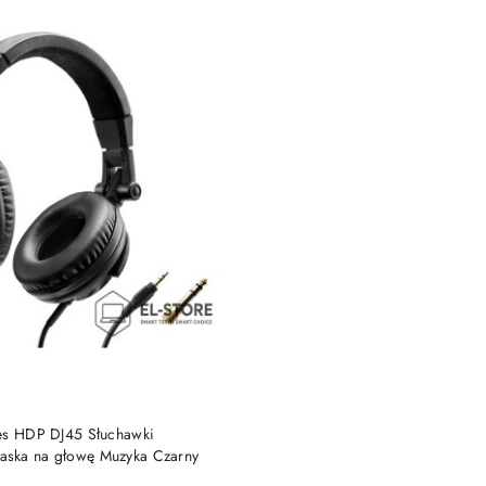
DO KOSZYKA
es HDP DJ45 Słuchawki
ska na głowę Muzyka Czarny