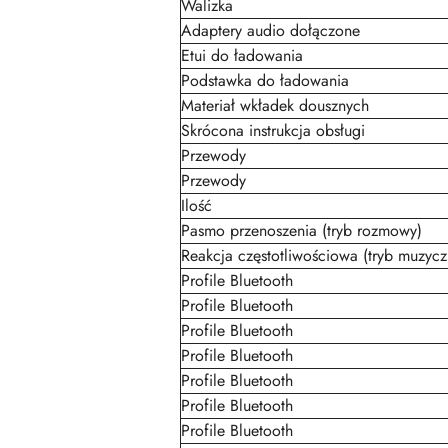
Walizka
Adaptery audio dołączone
Etui do ładowania
Podstawka do ładowania
Materiał wkładek dousznych
Skrócona instrukcja obsługi
Przewody
Przewody
Ilość
Pasmo przenoszenia (tryb rozmowy)
Reakcja częstotliwościowa (tryb muzycz
Profile Bluetooth
Profile Bluetooth
Profile Bluetooth
Profile Bluetooth
Profile Bluetooth
Profile Bluetooth
Profile Bluetooth