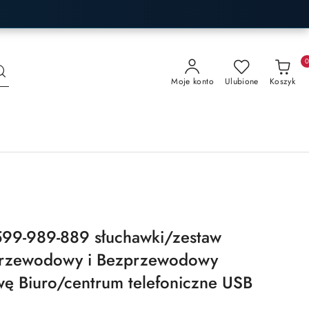
Moje konto
Ulubione
Koszyk
599-989-889 słuchawki/zestaw
Przewodowy i Bezprzewodowy
ę Biuro/centrum telefoniczne USB