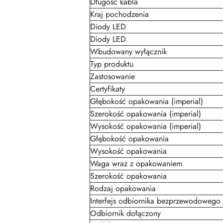
Długość kabla
Kraj pochodzenia
Diody LED
Diody LED
Wbudowany wyłącznik
Typ produktu
Zastosowanie
Certyfikaty
Głębokość opakowania (imperial)
Szerokość opakowania (imperial)
Wysokość opakowania (imperial)
Głębokość opakowania
Wysokość opakowania
Waga wraz z opakowaniem
Szerokość opakowania
Rodzaj opakowania
Interfejs odbiornika bezprzewodowego
Odbiornik dołączony