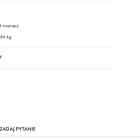
4 miesięcy
.84 kg
DF
ZADAJ PYTANIE