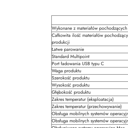
Wykonane z materiałów pochodzących 
Całkowita ilość materiałów pochodzący
produkcji
Łatwe parowanie
Standard Multipoint
Port ładowania USB typu C
Waga produktu
Szerokość produktu
Wysokość produktu
Głębokość produktu
Zakres temperatur (eksploatacja)
Zakres temperatur (przechowywanie)
Obsługa mobilnych systemów operacyj
Obsługa mobilnych systemów operacyj
Obsługiwane systemy operacyjne Mac