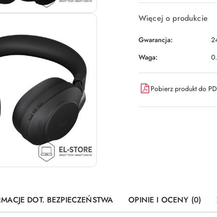
Więcej o produkcie
Gwarancja:
2
Waga:
0
Pobierz produkt do P
RMACJE DOT. BEZPIECZEŃSTWA
OPINIE I OCENY (0)