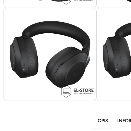
OPIS
INFO