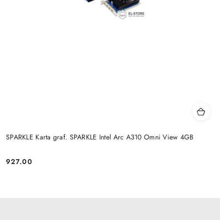
SPARKLE Karta graf. SPARKLE Intel Arc A310 Omni View 4GB
927.00
Cena: