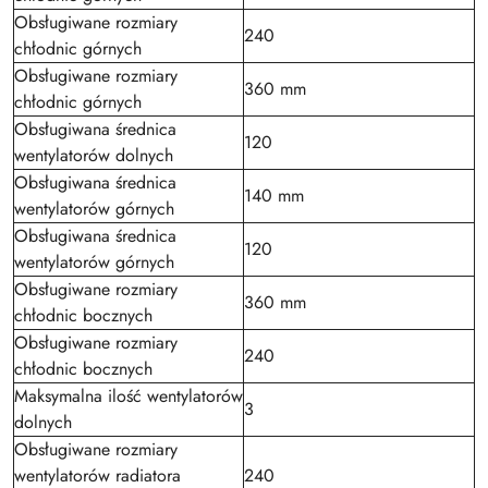
Obsługiwane rozmiary
240
chłodnic górnych
Obsługiwane rozmiary
360 mm
chłodnic górnych
Obsługiwana średnica
120
wentylatorów dolnych
Obsługiwana średnica
140 mm
wentylatorów górnych
Obsługiwana średnica
120
wentylatorów górnych
Obsługiwane rozmiary
360 mm
chłodnic bocznych
Obsługiwane rozmiary
240
chłodnic bocznych
Maksymalna ilość wentylatorów
3
dolnych
Obsługiwane rozmiary
wentylatorów radiatora
240