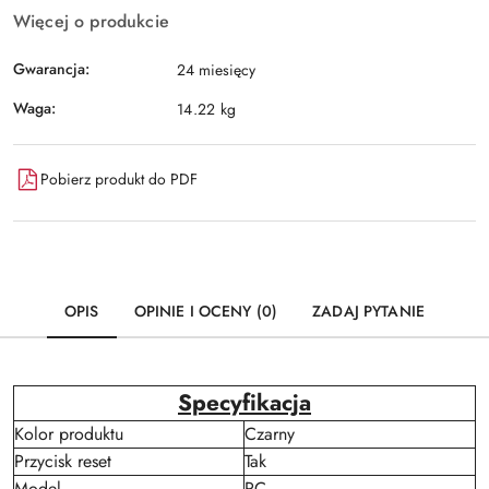
Więcej o produkcie
Gwarancja:
24 miesięcy
Waga:
14.22 kg
Pobierz produkt do PDF
OPIS
OPINIE I OCENY (0)
ZADAJ PYTANIE
Specyfikacja
Kolor produktu
Czarny
Przycisk reset
Tak
Model
PC