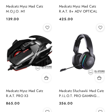
Madcatz Mysz Mad Catz
Madcatz Mysz Mad Catz
M.O.J.O. M1
R.A.T. 8+ ADV OPTICAL
139.00
425.00
Cena:
Cena:
Madcatz Mysz Mad Catz
Madcatz Słuchawki Mad Catz
R.A.T. PRO X3
P.I.L.O.T. PRO GAMING
HEADSET
865.00
356.00
Cena:
Cena: