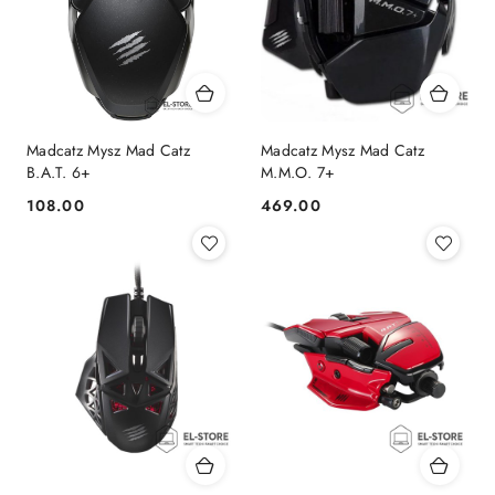
Madcatz Mysz Mad Catz
Madcatz Mysz Mad Catz
B.A.T. 6+
M.M.O. 7+
108.00
469.00
Cena:
Cena: