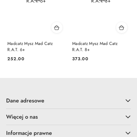
Madcatz Mysz Mad Catz
Madcatz Mysz Mad Catz
R.A.T. 6+
R.A.T. 8+
252.00
373.00
Cena:
Cena:
Dane adresowe
Więcej o nas
Informacje prawne