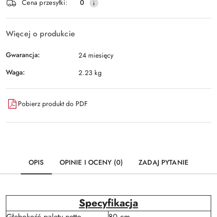
Wyślij
Cena przesyłki:
0
dostawa
Więcej o produkcie
Gwarancja:
24 miesięcy
Waga:
2.23 kg
Pobierz produkt do PDF
OPIS
OPINIE I OCENY (0)
ZADAJ PYTANIE
Specyfikacja
Głębokość palety netto
80 cm