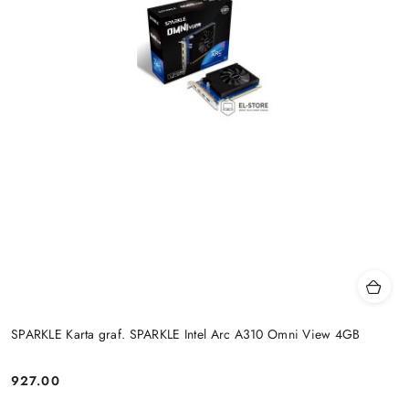
SPARKLE Karta graf. SPARKLE Intel Arc A310 Omni View 4GB
927.00
Cena: