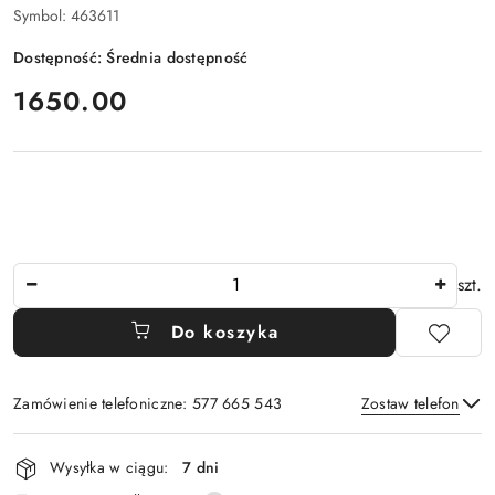
Symbol:
463611
Dostępność:
Średnia dostępność
cena:
1650.00
Ilość
szt.
Do koszyka
Zamówienie telefoniczne: 577 665 543
Zostaw telefon
Dostępność
Wysyłka w ciągu:
7 dni
i