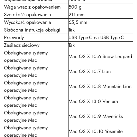
Waga wraz z opakowaniem
500 g
Szerokość opakowania
211 mm
Wysokość opakowania
65,5 mm
Skrócona instrukcja obsługi
Tak
Przewody
USB Type-C na USB Type-C
Zasilacz sieciowy
Tak
Obsługiwane systemy
Mac OS X 10.6 Snow Leopard
operacyjne Mac
Obsługiwane systemy
Mac OS X 10.7 Lion
operacyjne Mac
Obsługiwane systemy
Mac OS X 10.8 Mountain Lion
operacyjne Mac
Obsługiwane systemy
Mac OS X 13.0 Ventura
operacyjne Mac
Obsługiwane systemy
Mac OS X 10.9 Mavericks
operacyjne Mac
Obsługiwane systemy
Mac OS X 10.10 Yosemite
operacyjne Mac