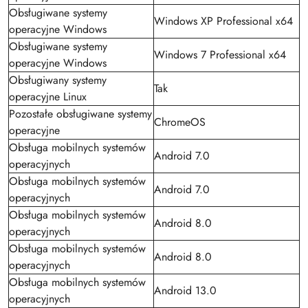
Obsługiwane systemy
Windows XP Professional x64
operacyjne Windows
Obsługiwane systemy
Windows 7 Professional x64
operacyjne Windows
Obsługiwany systemy
Tak
operacyjne Linux
Pozostałe obsługiwane systemy
ChromeOS
operacyjne
Obsługa mobilnych systemów
Android 7.0
operacyjnych
Obsługa mobilnych systemów
Android 7.0
operacyjnych
Obsługa mobilnych systemów
Android 8.0
operacyjnych
Obsługa mobilnych systemów
Android 8.0
operacyjnych
Obsługa mobilnych systemów
Android 13.0
operacyjnych