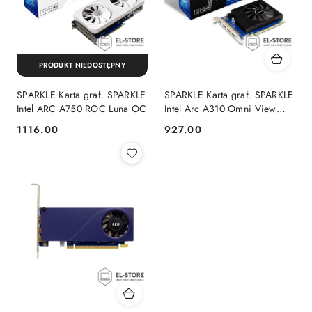
PRODUKT NIEDOSTĘPNY
SPARKLE Karta graf. SPARKLE
SPARKLE Karta graf. SPARKLE
Intel ARC A750 ROC Luna OC
Intel Arc A310 Omni View
4GB
1116.00
927.00
Cena:
Cena: