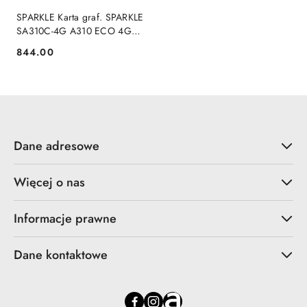
SPARKLE Karta graf. SPARKLE
SA310C-4G A310 ECO 4GB
GDDR6
844.00
Cena:
Dane adresowe
Więcej o nas
Informacje prawne
Dane kontaktowe