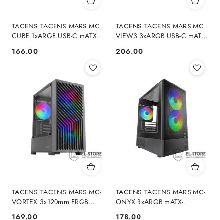
TACENS TACENS MARS MC-
TACENS TACENS MARS MC-
CUBE 1xARGB USB-C mATX-
VIEW3 3xARGB USB-C mATX-
obudowa/cases
obudowa/cases
166.00
206.00
Cena:
Cena:
TACENS TACENS MARS MC-
TACENS TACENS MARS MC-
VORTEX 3x120mm FRGB
ONYX 3xARGB mATX-
mATX- obudowa
obudowa/cases
169.00
178.00