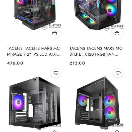
TACENS TACENS MARS MC-
TACENS TACENS MARS MC-
MIRAGE 7.2" IPS LCD ATX-
3TLITE 1X120 FRGB FAN
obudowa
mATX- obudowa
476.00
213.00
Cena:
Cena: