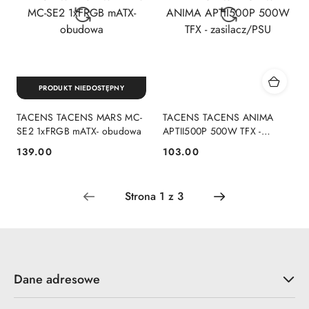
PRODUKT NIEDOSTĘPNY
TACENS TACENS MARS MC-
TACENS TACENS ANIMA
SE2 1xFRGB mATX- obudowa
APTII500P 500W TFX -
zasilacz/PSU
139.00
103.00
Cena:
Cena:
Dane adresowe