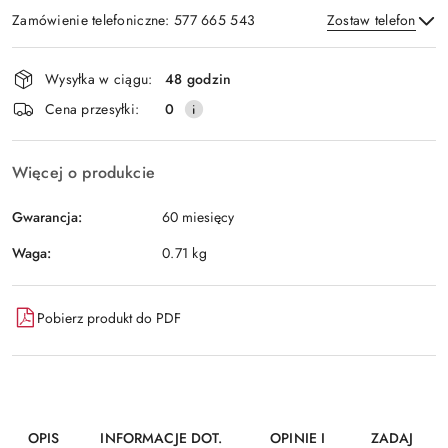
Zamówienie telefoniczne: 577 665 543
Zostaw telefon
Dostępność
Wysyłka w ciągu:
48 godzin
i
Wyślij
Cena przesyłki:
0
dostawa
Więcej o produkcie
Gwarancja:
60 miesięcy
Waga:
0.71 kg
Pobierz produkt do PDF
OPIS
INFORMACJE DOT.
OPINIE I
ZADAJ