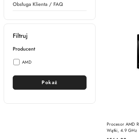
Obsługa Klienta / FAQ
Filtruj
Producent
Producent:
AMD
Pokaż
PRO
Procesor AMD R
Wątki, 4.9 GHz