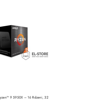
DUKT NIEDOSTĘPNY
yzen™ 9 5950X – 16 Rdzeni, 32