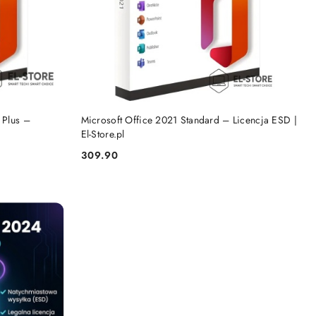
DO KOSZYKA
 Plus –
Microsoft Office 2021 Standard – Licencja ESD |
El-Store.pl
309.90
Cena: