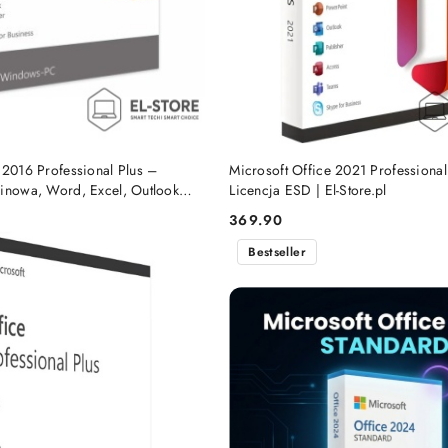
DO KOSZYKA
DO KOSZYKA
 2016 Professional Plus –
Microsoft Office 2021 Professional
minowa, Word, Excel, Outlook
Licencja ESD | El-Store.pl
l
369.90
Cena:
Bestseller