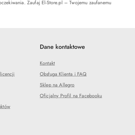
 oczekiwania. Zaufaj El-Store.pl – Twojemu zaufanemu
Dane kontaktowe
Kontakt
icencji
Obsługa Klienta i FAQ
Sklep na Allegro
Oficjalny Profil na Facebooku
uktów