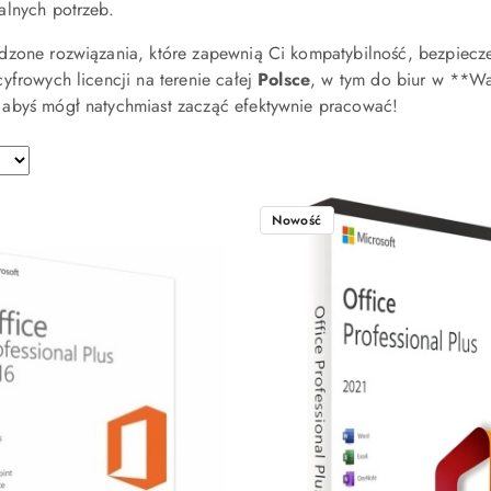
alnych potrzeb.
dzone rozwiązania, które zapewnią Ci kompatybilność, bezpiec
yfrowych licencji na terenie całej
Polsce
, w tym do biur w **Wa
abyś mógł natychmiast zacząć efektywnie pracować!
Nowość