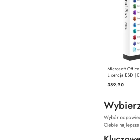
Microsoft Office
Licencja ESD | El
389.90
Cena:
Wybierz 
Wybór odpowiedn
Ciebie najlepsze
Kluczowe