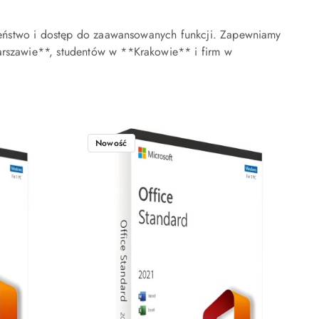
zeństwo i dostęp do zaawansowanych funkcji. Zapewniamy
rszawie**, studentów w **Krakowie** i firm w
Nowość