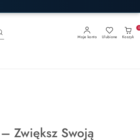
Moje konto
Ulubione
Koszyk
 – Zwiększ Swoją