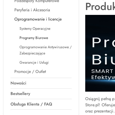
Podzespoły Komputerowe
Produ
Peryferia i Akcesoria
Oprogramowanie i licencje
Systemy Operacyjne
Programy Biurowe
Oprogramowanie Antywirusowe /
Zabezpieczające
Gwarancje i Usługi
Promocje / Outlet
Nowości
Bestsellery
Osiągnij pełną 
Obsługa Klienta / FAQ
Store.pl! Oferuj
oraz prezentacj