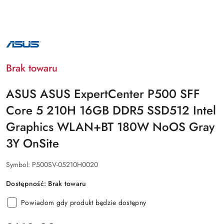
NAZWA
PRODUCENTA:
ASUS
Brak towaru
ASUS ASUS ExpertCenter P500 SFF
Core 5 210H 16GB DDR5 SSD512 Intel
Graphics WLAN+BT 180W NoOS Gray
3Y OnSite
Symbol:
P500SV-05210H0020
Dostępność:
Brak towaru
Powiadom gdy produkt będzie dostępny