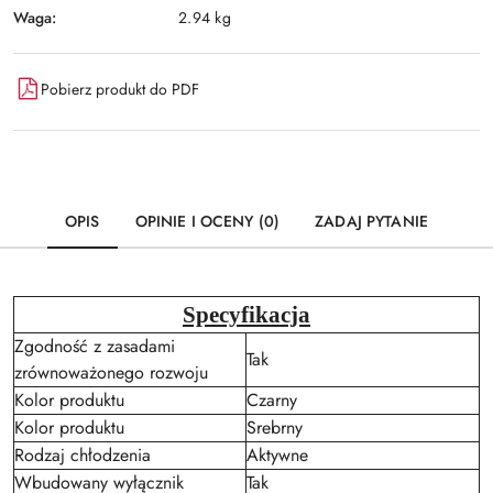
Waga:
2.94 kg
Pobierz produkt do PDF
OPIS
OPINIE I OCENY (0)
ZADAJ PYTANIE
Specyfikacja
Zgodność z zasadami
Tak
zrównoważonego rozwoju
Kolor produktu
Czarny
Kolor produktu
Srebrny
Rodzaj chłodzenia
Aktywne
Wbudowany wyłącznik
Tak