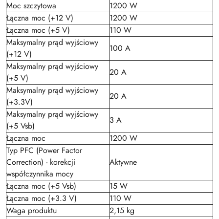
Moc szczytowa
1200 W
Łączna moc (+12 V)
1200 W
Łączna moc (+5 V)
110 W
Maksymalny prąd wyjściowy
100 A
(+12 V)
Maksymalny prąd wyjściowy
20 A
(+5 V)
Maksymalny prąd wyjściowy
20 A
(+3.3V)
Maksymalny prąd wyjściowy
3 A
(+5 Vsb)
Łączna moc
1200 W
Typ PFC (Power Factor
Correction) - korekcji
Aktywne
współczynnika mocy
Łączna moc (+5 Vsb)
15 W
Łączna moc (+3.3 V)
110 W
Waga produktu
2,15 kg