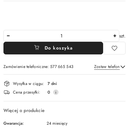
Ilość
szt.
Do koszyka
Zamówienie telefoniczne: 577 665 543
Zostaw telefon
Dostępność
Wysyłka w ciągu:
7 dni
i
Wyślij
Cena przesyłki:
0
dostawa
Więcej o produkcie
Gwarancja:
24 miesięcy