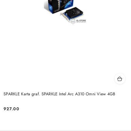
SPARKLE Karta graf. SPARKLE Intel Arc A310 Omni View 4GB
927.00
Cena: