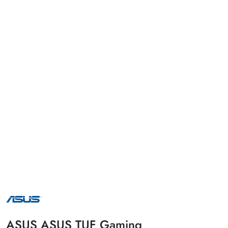
NAZWA
PRODUCENTA:
ASUS
ASUS ASUS TUF Gaming