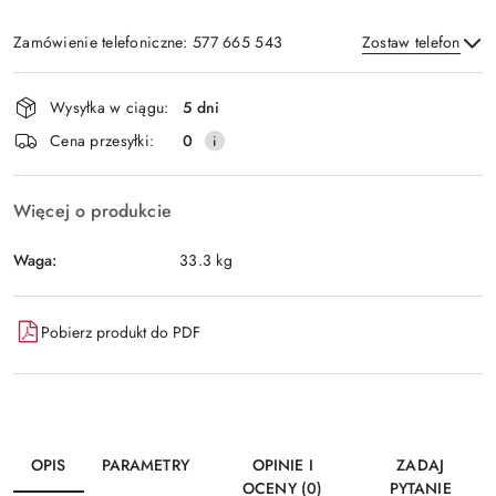
Zamówienie telefoniczne: 577 665 543
Zostaw telefon
Dostępność
Wysyłka w ciągu:
5 dni
i
Wyślij
Cena przesyłki:
0
dostawa
Więcej o produkcie
Waga:
33.3 kg
Pobierz produkt do PDF
OPIS
PARAMETRY
OPINIE I
ZADAJ
OCENY (0)
PYTANIE