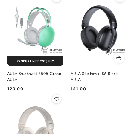
PRODUKT NIEDOSTĘPNY
AULA Słuchawki S505 Green
AULA Słuchawki S6 Black
AULA
AULA
120.00
151.00
Cena:
Cena: