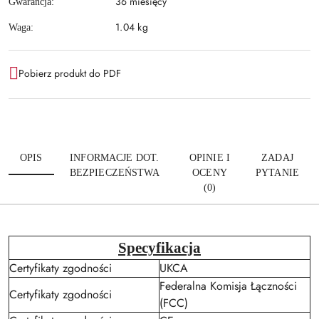
36 miesięcy
Gwarancja:
1.04 kg
Waga:
Pobierz produkt do PDF
OPIS
INFORMACJE DOT.
OPINIE I
ZADAJ
BEZPIECZEŃSTWA
OCENY
PYTANIE
(0)
Specyfikacja
Certyfikaty zgodności
UKCA
Federalna Komisja Łączności
Certyfikaty zgodności
(FCC)