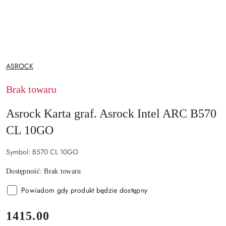
NAZWA
ASROCK
PRODUCENTA:
Brak towaru
Asrock Karta graf. Asrock Intel ARC B570
CL 10GO
Symbol:
B570 CL 10GO
Dostępność:
Brak towaru
Powiadom gdy produkt będzie dostępny
cena:
1415.00