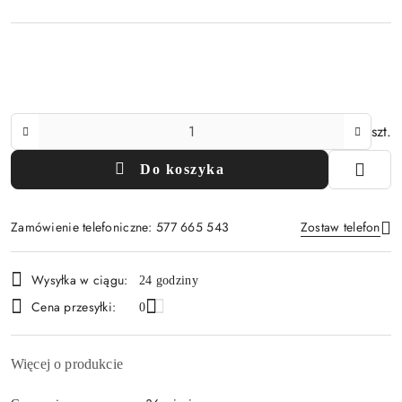
Ilość
szt.
Do koszyka
Zamówienie telefoniczne: 577 665 543
Zostaw telefon
Dostępność
Wysyłka w ciągu:
24 godziny
i
Cena przesyłki:
Wyślij
0
dostawa
Więcej o produkcie