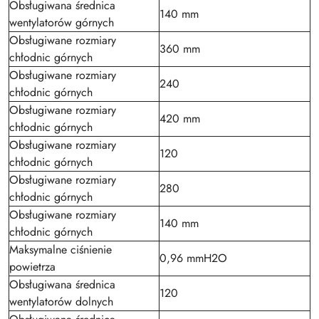
Obsługiwana średnica
140 mm
wentylatorów górnych
Obsługiwane rozmiary
360 mm
chłodnic górnych
Obsługiwane rozmiary
240
chłodnic górnych
Obsługiwane rozmiary
420 mm
chłodnic górnych
Obsługiwane rozmiary
120
chłodnic górnych
Obsługiwane rozmiary
280
chłodnic górnych
Obsługiwane rozmiary
140 mm
chłodnic górnych
Maksymalne ciśnienie
0,96 mmH2O
powietrza
Obsługiwana średnica
120
wentylatorów dolnych