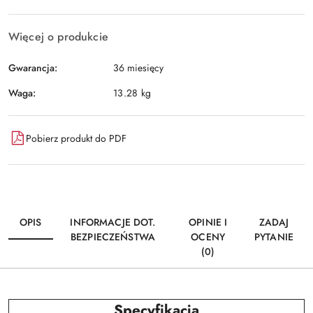
Więcej o produkcie
Gwarancja:
36 miesięcy
Waga:
13.28 kg
Pobierz produkt do PDF
OPIS
INFORMACJE DOT.
OPINIE I
ZADAJ
BEZPIECZEŃSTWA
OCENY
PYTANIE
(0)
Specyfikacja