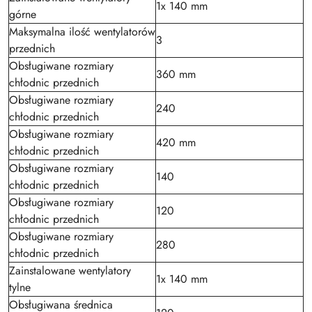
1x 140 mm
górne
Maksymalna ilość wentylatorów
3
przednich
Obsługiwane rozmiary
360 mm
chłodnic przednich
Obsługiwane rozmiary
240
chłodnic przednich
Obsługiwane rozmiary
420 mm
chłodnic przednich
Obsługiwane rozmiary
140
chłodnic przednich
Obsługiwane rozmiary
120
chłodnic przednich
Obsługiwane rozmiary
280
chłodnic przednich
Zainstalowane wentylatory
1x 140 mm
tylne
Obsługiwana średnica