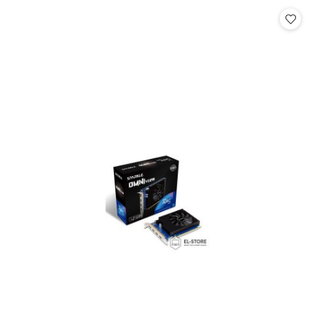
statusie:
statusie: