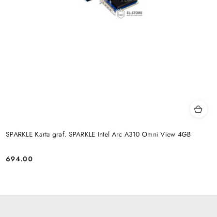
SPARKLE Karta graf. SPARKLE Intel Arc A310 Omni View 4GB
694.00
Cena: