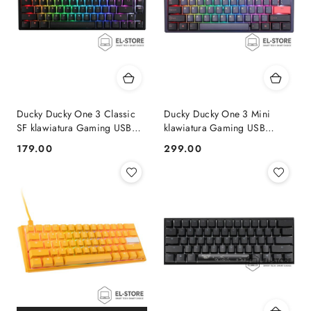
Ducky Ducky One 3 Classic
Ducky Ducky One 3 Mini
SF klawiatura Gaming USB
klawiatura Gaming USB
Niemiecki Czarny, Biały
Niebieski
179.00
299.00
Cena:
Cena: