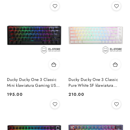
Ducky Ducky One 3 Classic
Ducky Ducky One 3 Classic
Mini klawiatura Gaming USB
Pure White SF klawiatura
Niemiecki Czarny, Biały
Gaming USB Niemiecki Biały
195.00
210.00
Cena:
Cena: