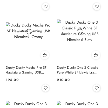
Cena:
Cena:
Ducky Ducky Mecha Pro SF
Ducky Ducky One 3 Classic
klawiatura Gaming USB
Pure White SF klawiatura
Niemiecki Czarny
Gaming USB Niemiecki Biały
195.00
210.00
Cena:
Cena: