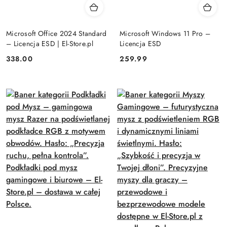
Microsoft Office 2024 Standard
Microsoft Windows 11 Pro –
– Licencja ESD | El-Store.pl
Licencja ESD
Cena:
Cena:
338.00
259.99