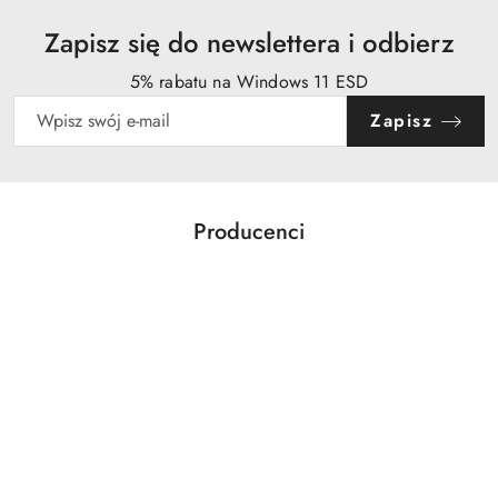
Zapisz się do newslettera i odbierz
5% rabatu na Windows 11 ESD
Zapisz
Producenci
Pomiń karuzelę producentów
Acer
Action
Activejet