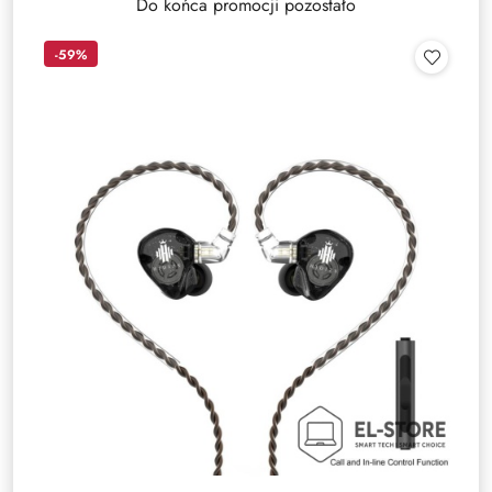
Do końca promocji pozostało
-59%