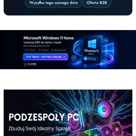
Wysyłka tego samego dnia
Oferta B2B
Pomiń karuzelę promocyjną
Windows-11-Home-w-El-Store-pl
Windows-11-Pr
Windows-11-Home-w-El-Store-pl
Windows-11-Pr