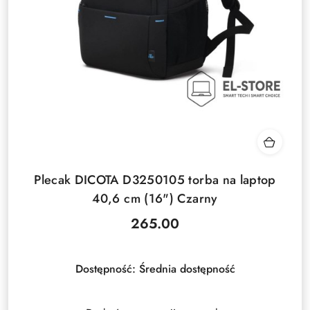
Plecak DICOTA D3250105 torba na laptop
40,6 cm (16") Czarny
265.00
Cena:
Dostępność:
Średnia dostępność