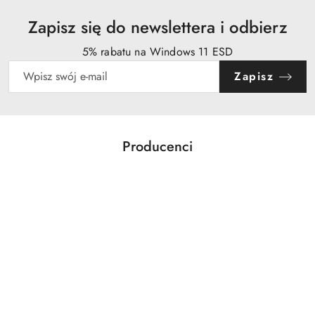
Zapisz się do newslettera i odbierz
5% rabatu na Windows 11 ESD
Zapisz
Producenci
Pomiń karuzelę producentów
Acer
Action
Activejet