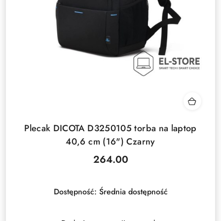
Plecak DICOTA D3250105 torba na laptop
40,6 cm (16") Czarny
264.00
Cena:
Dostępność:
Średnia dostępność