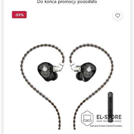
Do końca promocji pozostało
-59%