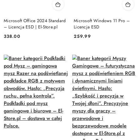
Microsoft Office 2024 Standard
Microsoft Windows 11 Pro –
– Licencja ESD | El-Store.pl
Licencja ESD
Cena:
Cena:
338.00
259.99