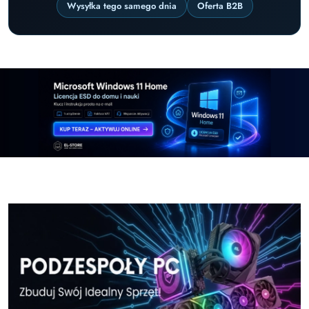
Wysyłka tego samego dnia
Oferta B2B
Pomiń karuzelę promocyjną
Windows-11-Home-w-El-Store-pl
Windows-11-Pr
Windows-11-Home-w-El-Store-pl
Windows-11-Pr