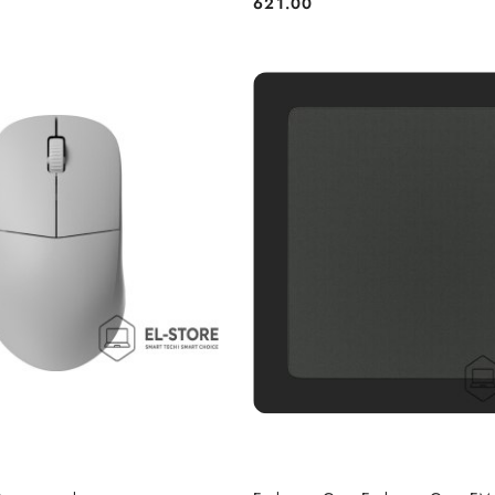
621.00
Cena:
DO KOSZYKA
DO KOSZYKA