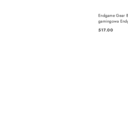
Endgame Gear 
gamingowa Endg
517.00
Cena: