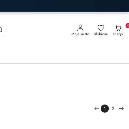
Moje konto
Ulubione
Koszyk
1
2