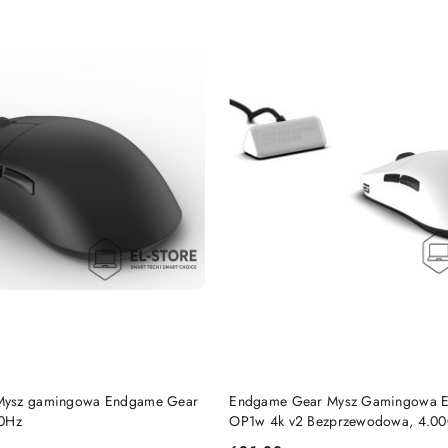
DO KOSZYKA
DO KOSZYKA
Mysz gamingowa Endgame Gear
Endgame Gear Mysz Gamingowa 
00Hz
OP1w 4k v2 Bezprzewodowa, 4.000