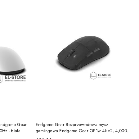
DO KOSZYKA
Endgame Gear
Endgame Gear Bezprzewodowa mysz
Hz - biała
gamingowa Endgame Gear OP1w 4k v2, 4,000
Hz - Dark Frost