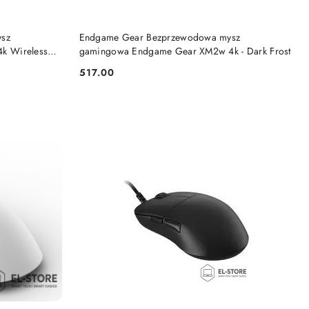
DO KOSZYKA
sz
Endgame Gear Bezprzewodowa mysz
k Wireless
gamingowa Endgame Gear XM2w 4k - Dark Frost
517.00
Cena: