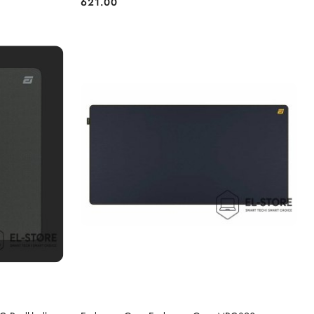
621.00
Cena:
DO KOSZYKA