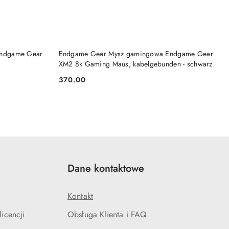
DO KOSZYKA
Endgame Gear
Endgame Gear Mysz gamingowa Endgame Gear
XM2 8k Gaming Maus, kabelgebunden - schwarz
370.00
Cena:
Dane kontaktowe
Kontakt
icencji
Obsługa Klienta i FAQ