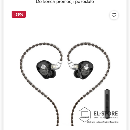
Do końca promocji pozostało
-59%