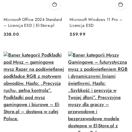
Microsoft Office 2024 Standard
Microsoft Windows 11 Pro –
– Licencja ESD | El-Store.pl
Licencja ESD
Cena:
Cena:
338.00
259.99