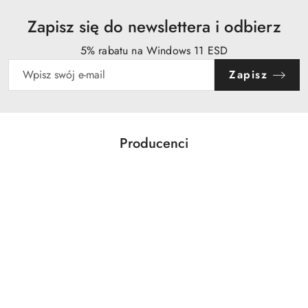
Zapisz się do newslettera i odbierz
5% rabatu na Windows 11 ESD
Zapisz
Producenci
Pomiń karuzelę producentów
Acer
Action
Activejet