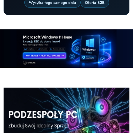
Wysyłka tego samego dnia
Oferta B2B
Pomiń karuzelę promocyjną
Windows-11-Home-w-El-Store-pl
Windows-11-Pr
Windows-11-Home-w-El-Store-pl
Windows-11-Pr