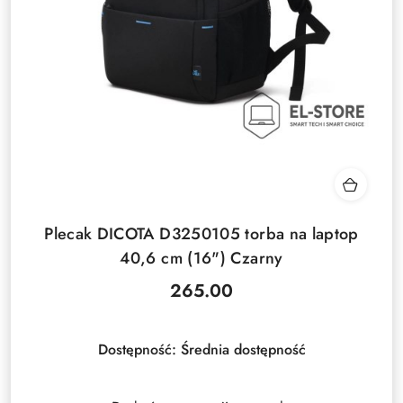
Plecak DICOTA D3250105 torba na laptop
40,6 cm (16") Czarny
265.00
Cena:
Dostępność:
Średnia dostępność