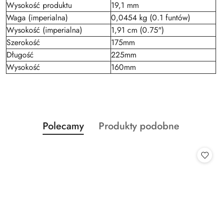
Wysokość produktu
19,1 mm
Waga (imperialna)
0,0454 kg (0.1 funtów)
Wysokość (imperialna)
1,91 cm (0.75")
Szerokość
175mm
Długość
225mm
Wysokość
160mm
Produkty
Produkty
Polecamy
Produkty podobne
Pomiń karuzelę produktów
o
o
statusie:
statusie: