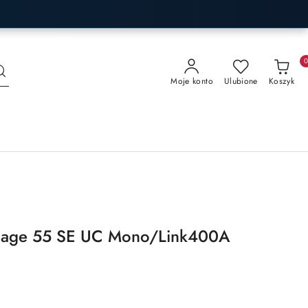
Moje konto
Ulubione
Koszyk
ngage 55 SE UC Mono/Link400A