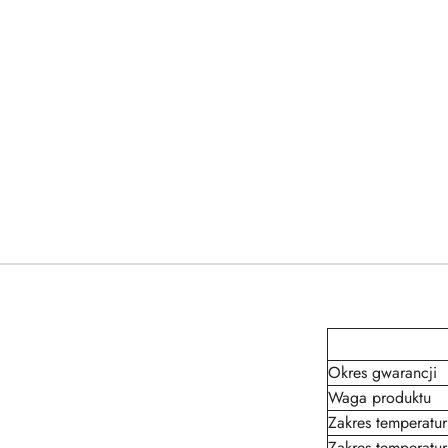
Okres gwarancji
Waga produktu
Zakres temperatur
Zakres temperatu