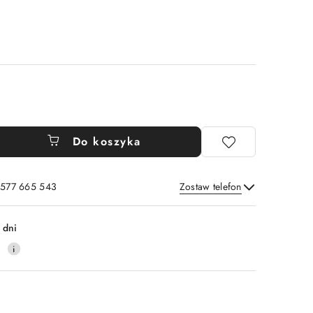
Do koszyka
: 577 665 543
Zostaw telefon
Wyślij
 dni
0