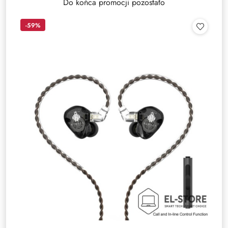
Do końca promocji pozostało
-59%