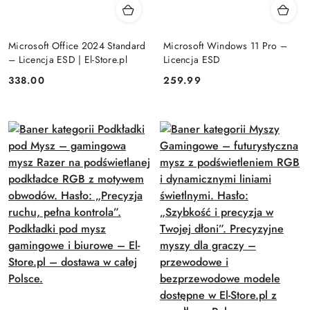
Microsoft Office 2024 Standard
Microsoft Windows 11 Pro –
– Licencja ESD | El-Store.pl
Licencja ESD
Cena:
Cena:
338.00
259.99