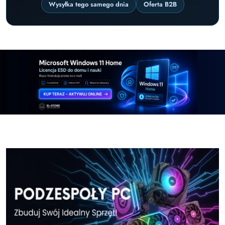
Wysyłka tego samego dnia
Oferta B2B
Pomiń karuzelę promocyjną
Windows-11-Home-w-El-Store-pl
Windows-11-Pr
Windows-11-Home-w-El-Store-pl
Windows-11-Pr