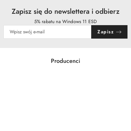
Zapisz się do newslettera i odbierz
5% rabatu na Windows 11 ESD
Zapisz
Producenci
Pomiń karuzelę producentów
Acer
Action
Activejet