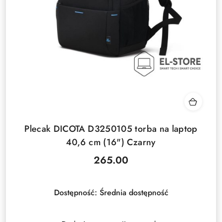
Plecak DICOTA D3250105 torba na laptop
40,6 cm (16") Czarny
265.00
Cena:
Dostępność:
Średnia dostępność