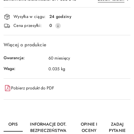
Dostępność
Wysyłka w ciągu:
24 godziny
i
Wyślij
Cena przesyłki:
0
dostawa
Więcej o produkcie
Gwarancja:
60 miesięcy
Waga:
0.035 kg
Pobierz produkt do PDF
OPIS
INFORMACJE DOT.
OPINIE I
ZADAJ
BEZPIECZEŃSTWA
OCENY
PYTANIE