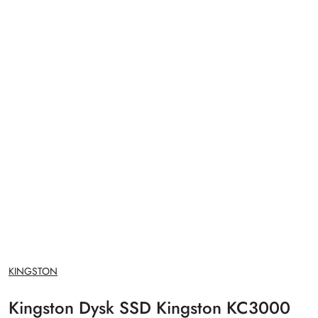
NAZWA
KINGSTON
PRODUCENTA:
Kingston Dysk SSD Kingston KC3000