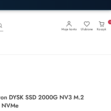
Moje konto
Ulubione
Koszyk
gston DYSK SSD 2000G NV3 M.2
0 NVMe