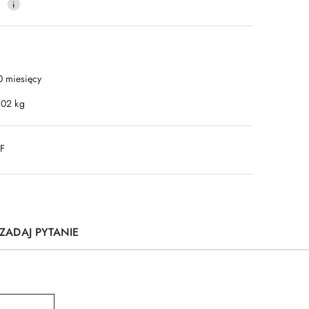
0
0 miesięcy
.02 kg
DF
ZADAJ PYTANIE