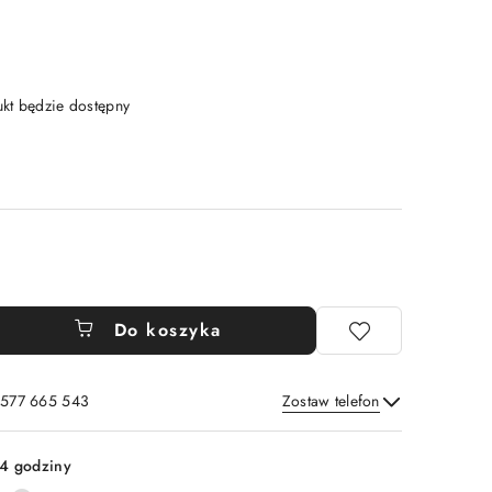
t będzie dostępny
Do koszyka
: 577 665 543
Zostaw telefon
Wyślij
4 godziny