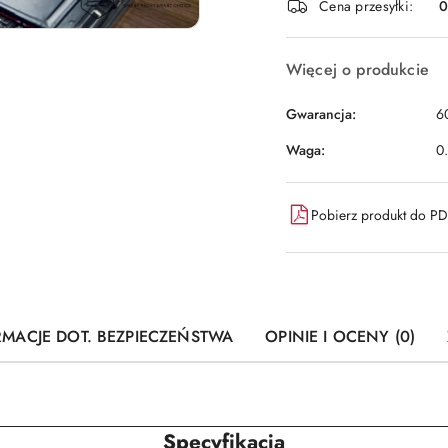
Cena przesyłki:
dostawa
Więcej o produkcie
Gwarancja:
6
Waga:
0
Pobierz produkt do P
RMACJE DOT. BEZPIECZEŃSTWA
OPINIE I OCENY (0)
Specyfikacja