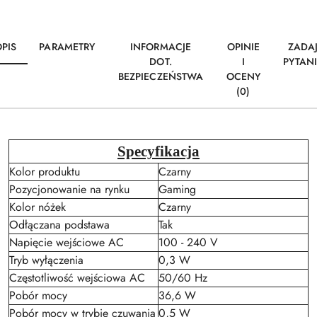
PIS
PARAMETRY
INFORMACJE
OPINIE
ZADA
DOT.
I
PYTAN
BEZPIECZEŃSTWA
OCENY
(0)
Specyfikacja
Kolor produktu
Czarny
Pozycjonowanie na rynku
Gaming
Kolor nóżek
Czarny
Odłączana podstawa
Tak
Napięcie wejściowe AC
100 - 240 V
Tryb wyłączenia
0,3 W
Częstotliwość wejściowa AC
50/60 Hz
Pobór mocy
36,6 W
Pobór mocy w trybie czuwania
0,5 W