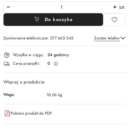
Ilość
szt.
Do koszyka
Zamówienie telefoniczne: 577 665 543
Zostaw telefon
Dostępność
Wysyłka w ciągu:
24 godziny
i
Wyślij
Cena przesyłki:
0
dostawa
Więcej o produkcie
Waga:
10.06 kg
Pobierz produkt do PDF