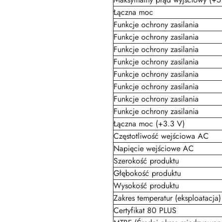
Łączna moc
Funkcje ochrony zasilania
Funkcje ochrony zasilania
Funkcje ochrony zasilania
Funkcje ochrony zasilania
Funkcje ochrony zasilania
Funkcje ochrony zasilania
Funkcje ochrony zasilania
Funkcje ochrony zasilania
Łączna moc (+3.3 V)
Częstotliwość wejściowa AC
Napięcie wejściowe AC
Szerokość produktu
Głębokość produktu
Wysokość produktu
Zakres temperatur (eksploatacja)
Certyfikat 80 PLUS