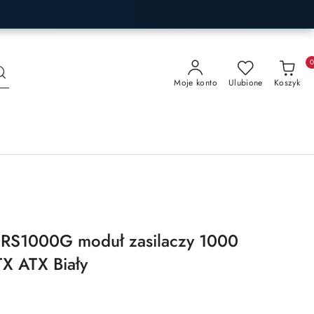
Moje konto
Ulubione
Koszyk
i RS1000G moduł zasilaczy 1000
X ATX Biały