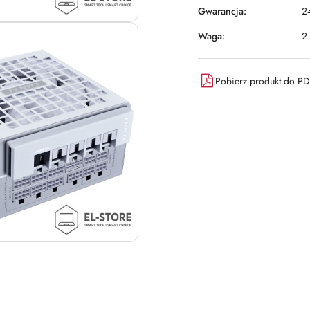
Gwarancja:
2
Waga:
2
Pobierz produkt do P