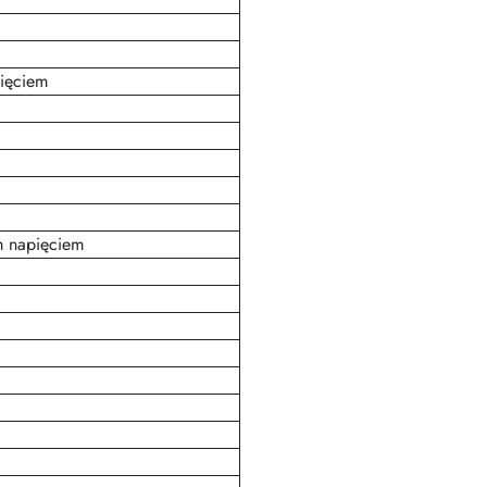
ięciem
m napięciem