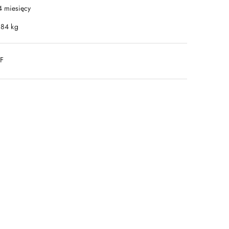
4 miesięcy
.84 kg
DF