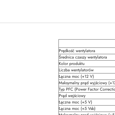
Prędkość wentylatora
Średnica czaszy wentylatora
Kolor produktu
Liczba wentylatorów
Łączna moc (+12 V)
Maksymalny prąd wyjściowy (+1
Typ PFC (Power Factor Correctio
Prąd wejściowy
Łączna moc (+5 V)
Łączna moc (+5 Vsb)
Maksymalny prąd wyjściowy (+5