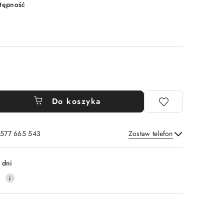
stępność
Do koszyka
: 577 665 543
Zostaw telefon
Wyślij
 dni
0